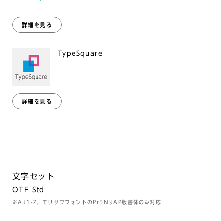
詳細を見る
TypeSquare
詳細を見る
文字セット
OTF Std
※AJ1-7、モリサワフォントのPr5NはAP版書体のみ対応