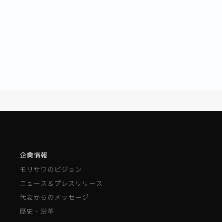
企業情報
モリサワのビジョン
ニュース＆プレスリリース
代表からのメッセージ
歴史・沿革