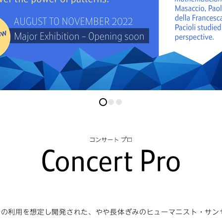
0
0
0
での利用を想定し開発された、やや長体ぎみのヒューマニスト・サン