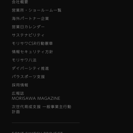
会社概要
営業所・ショールーム一覧
海外パートナー企業
営業日カレンダー
サステナビリティ
モリサワCSR行動憲章
情報セキュリティ方針
モリサワ八法
ダイバーシティ推進
パラスポーツ支援
採用情報
広報誌
MORISAWA MAGAZINE
次世代育成支援 一般事業主行動
計画