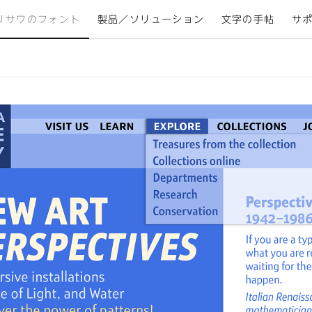
リサワのフォント
製品／ソリューション
文字の手帖
サ