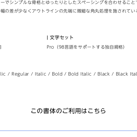
ターでシンプルな骨格とゆったりとしたスペーシングを合わせること
字幅の差が少なくアウトラインの先端に微細な角丸処理を施されてい
文字セット
日
Pro（98言語をサポートする独自規格）
alic / Regular / Italic / Bold / Bold Italic / Black / Black Ita
この書体のご利用はこちら