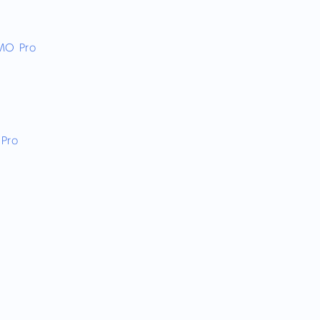
MO Pro
Pro