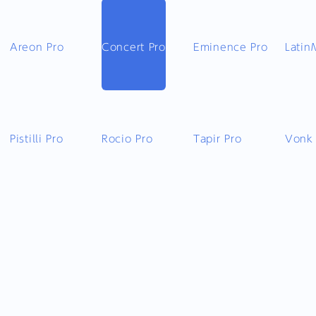
Areon Pro
Concert Pro
Eminence Pro
Latin
Pistilli Pro
Rocio Pro
Tapir Pro
Vonk 