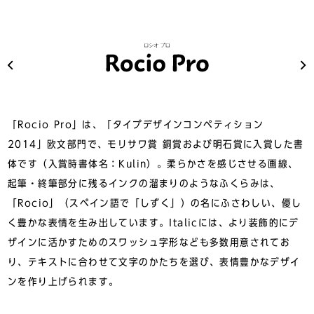
「Rocio Pro」は、「タイプデザインコンペティション
2014」欧文部門で、モリサワ賞 銅賞および明石賞に入賞した書
体です（入賞時書体名：Kulin）。柔らかさを感じさせる画線、
起筆・終筆部分に残るインクの溜まりのようなふくらみは、
「Rocio」（スペイン語で「しずく」）の名にふさわしい、優し
く豊かな表情を生み出しています。Italicには、より装飾的にデ
ザインに活かすためのスワッシュ字形なども多数用意されてお
り、テキストに合わせて文字のかたちを選び、表情豊かなデザイ
ンを作り上げられます。