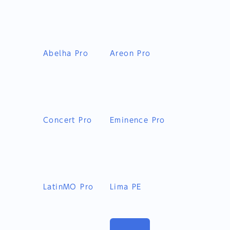
Abelha Pro
Areon Pro
Concert Pro
Eminence Pro
LatinMO Pro
Lima PE