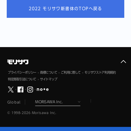
2022 モリサワ新書体のTOPへ戻る
プライバシーポリシー
商標について
ご利用に際して
モリサワストア利用規約
特定商取引法について
サイトマップ
Global
© 1998-2026 Morisawa Inc.