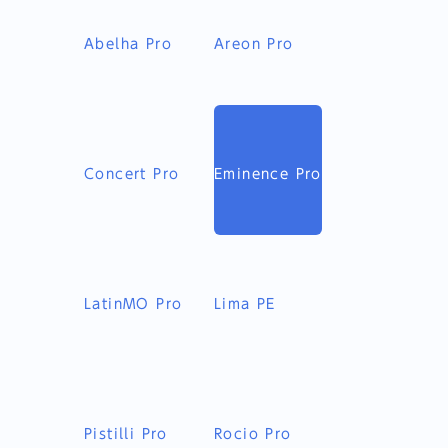
Abelha Pro
Areon Pro
Concert Pro
Eminence Pro
LatinMO Pro
Lima PE
Pistilli Pro
Rocio Pro