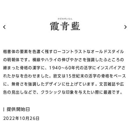
楷書体の要素を色濃く残すローコントラストなオールドスタイル
の明朝体です。横線やハライの伸びやかさを強調したふところの
締まった骨格の漢字に、1940〜60年代の活字にインスパイアさ
れたかなを合わせました。欧文は15世紀末の活字の骨格をベース
に、無骨さを強調したデザインに仕上げています。文芸雑誌や広
告の見出しなどで、クラシックな印象を与えたい際に最適です。
提供開始日
2022年10月26日