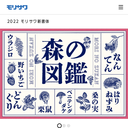
サイト
メ
ニュー
を読み
飛ばし
て本文
へ移動
2022 モリサワ新書体
0
0
0