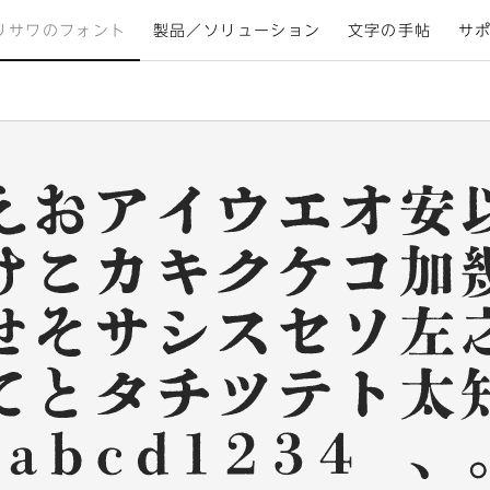
リサワのフォント
製品／ソリューション
文字の手帖
サ