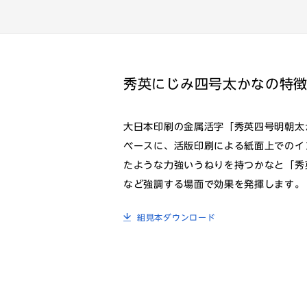
秀英にじみ四号太かなの特
大日本印刷の金属活字「秀英四号明朝太
ベースに、活版印刷による紙面上でのイ
たような力強いうねりを持つかなと「秀
など強調する場面で効果を発揮します。
組見本ダウンロード