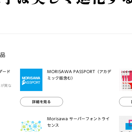
製品
ンダード
MORISAWA PASSPORT（アカデ
ミック版含む）
体が異な
詳細を見る
Morisawa サーバーフォントライ
センス