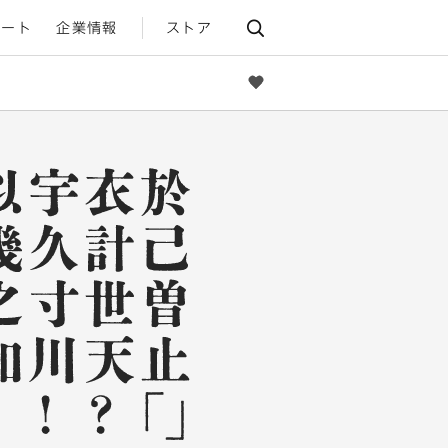
ポート
企業情報
ストア