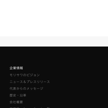
企業情報
モリサワのビジョン
ニュース＆プレスリリース
代表からのメッセージ
歴史・沿革
会社概要