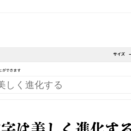
サイズ
とができます
文字は美しく進化す