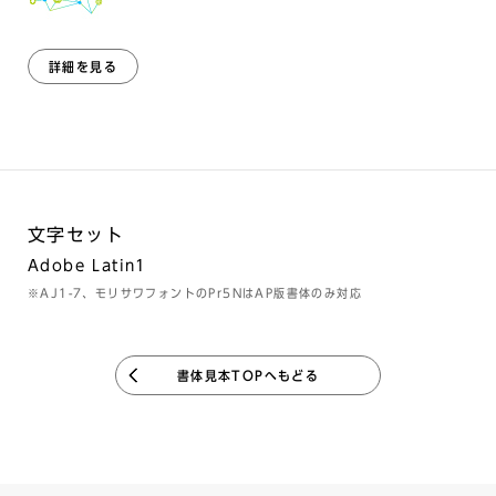
詳細を見る
文字セット
Adobe Latin1
※AJ1-7、モリサワフォントのPr5NはAP版書体のみ対応
書体見本TOPへもどる