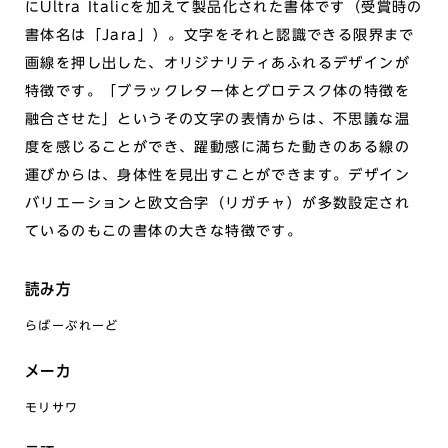
にUltra Italicを加えて製品化された書体です（受賞時の
書体名は「Jara」）。文字をそれと認識できる限界まで
画線を押し出した、オリジナリティあふれるデザインが
特徴です。「ブラックレター体とグロテスク体の特徴を
融合させた」というその文字の表情からは、不思議な温
度を感じることができ、躍動感に満ちた動きのある線の
運びからは、身体性を見出すことができます。デザイン
バリエーションと欧文合字（リガチャ）が多数設定され
ているのもこの書体の大きな特徴です。
読み方
らばーぶれーど
メーカ
モリサワ