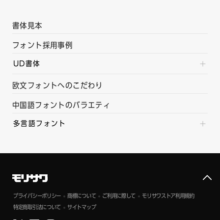
書体見本
フォント採用事例
UD書体
欧文フォントへのこだわり
中国語フォントのバラエティ
多言語フォント
プライバシーポリシー
商標について
ご利用に際して
モリサワストア利用規約
特定商取引法について
サイトマップ