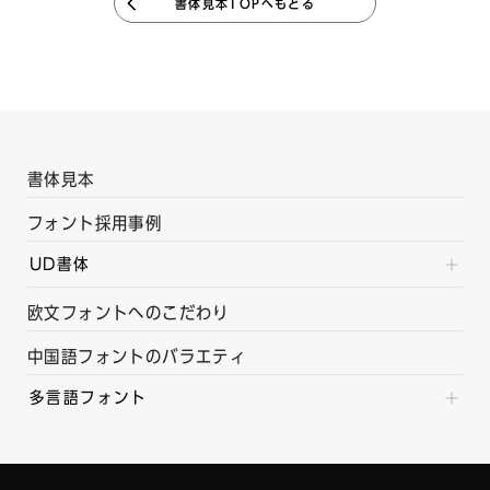
書体見本TOPへもどる
書体見本
フォント採用事例
UD書体
欧文フォントへのこだわり
中国語フォントのバラエティ
多言語フォント