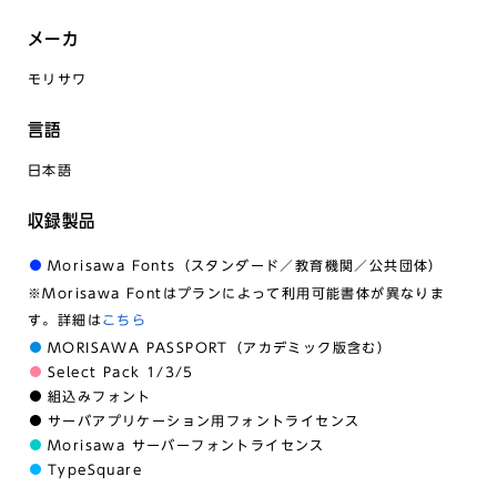
メーカ
モリサワ
言語
日本語
収録製品
Morisawa Fonts（スタンダード／教育機関／公共団体）
※Morisawa Fontはプランによって利用可能書体が異なりま
す。詳細は
こちら
MORISAWA PASSPORT（アカデミック版含む）
Select Pack 1/3/5
組込みフォント
サーバアプリケーション用フォントライセンス
Morisawa サーバーフォントライセンス
TypeSquare