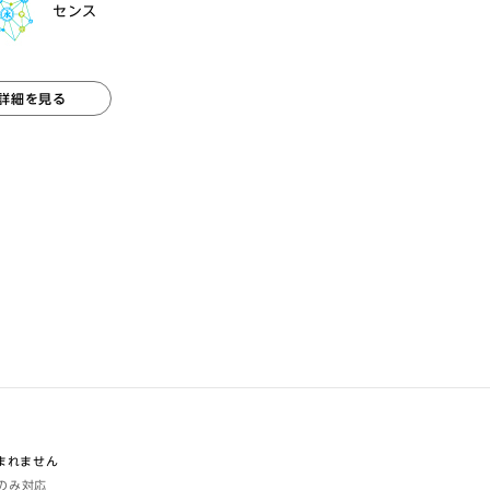
センス
詳細を見る
含まれません
体のみ対応