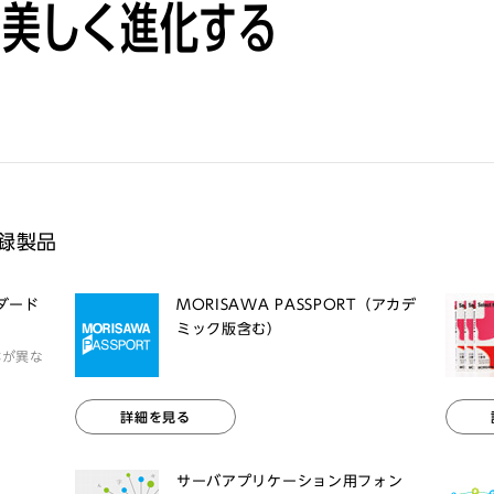
は美しく進化する
収録製品
ンダード
MORISAWA PASSPORT（アカデ
ミック版含む）
体が異な
詳細を見る
サーバアプリケーション用フォン