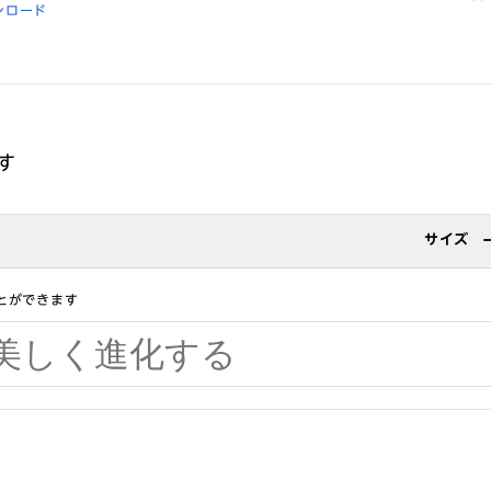
ンロード
す
サイズ
とができます