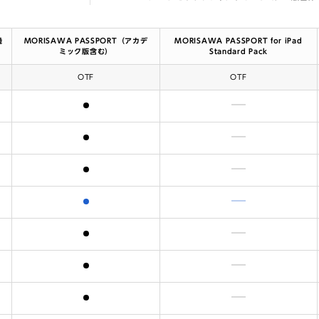
機
MORISAWA PASSPORT（アカデ
MORISAWA PASSPORT for iPad
ミック版含む）
Standard Pack
OTF
OTF
含まれます
含まれません
含まれます
含まれません
含まれます
含まれません
含まれます
含まれません
含まれます
含まれません
含まれます
含まれません
含まれます
含まれません