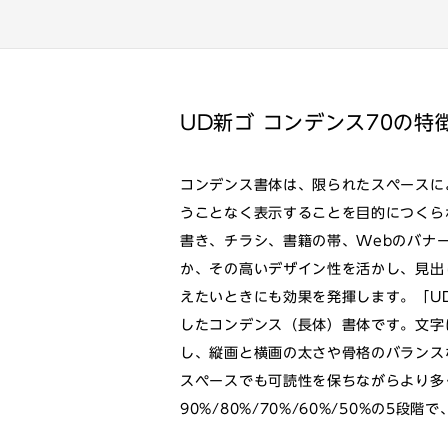
UD新ゴ コンデンス70の特
コンデンス書体は、限られたスペースに
うことなく表示することを目的につくら
書き、チラシ、書籍の帯、Webのバナ
か、その高いデザイン性を活かし、見出
えたいときにも効果を発揮します。「UD
したコンデンス（長体）書体です。文字
し、縦画と横画の太さや骨格のバランス
スペースでも可読性を保ちながらより多
90%/80%/70%/60%/50%の5