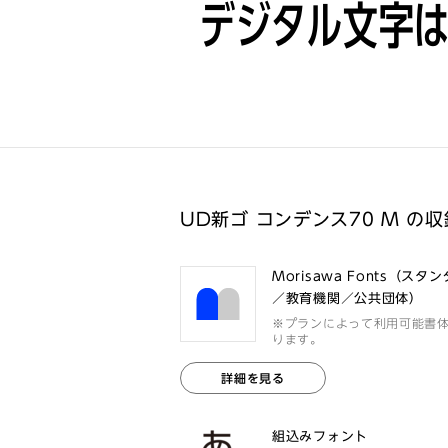
デジタル文字
UD新ゴ コンデンス70 M の
Morisawa Fonts（スタ
／教育機関／公共団体）
※プランによって利用可能書
ります。
詳細を見る
組込みフォント