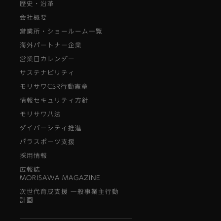
歴史・沿革
会社概要
営業所・ショールーム一覧
海外パートナー企業
営業日カレンダー
サステナビリティ
モリサワCSR行動憲章
情報セキュリティ方針
モリサワ八法
ダイバーシティ推進
パラスポーツ支援
採用情報
広報誌
MORISAWA MAGAZINE
次世代育成支援 一般事業主行動
計画