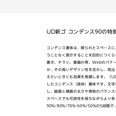
UD新ゴ コンデンス90の特
コンデンス書体は、限られたスペースに
うことなく表示することを目的につくら
書き、チラシ、書籍の帯、Webのバナ
か、その高いデザイン性を活かし、見出
えたいときにも効果を発揮します。「UD
したコンデンス（長体）書体です。文字
し、縦画と横画の太さや骨格のバランス
スペースでも可読性を保ちながらより多
90%/80%/70%/60%/50%の5