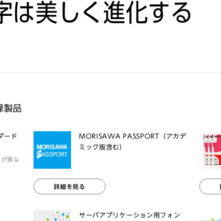
字は美しく進化する
録製品
ンダード
MORISAWA PASSPORT（アカデ
ミック版含む）
体が異な
詳細を見る
サーバアプリケーション用フォン