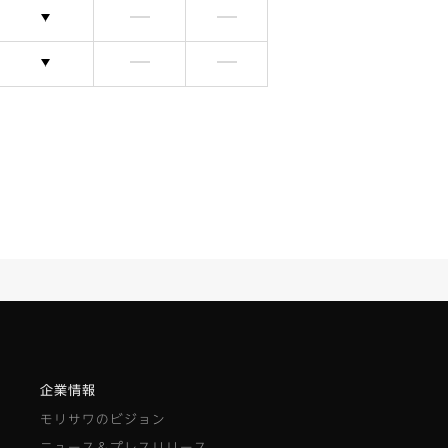
選択できます
含まれません
含まれません
選択できます
含まれません
含まれません
企業情報
モリサワのビジョン
ニュース＆プレスリリース