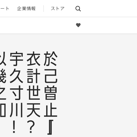
ポート
企業情報
ストア