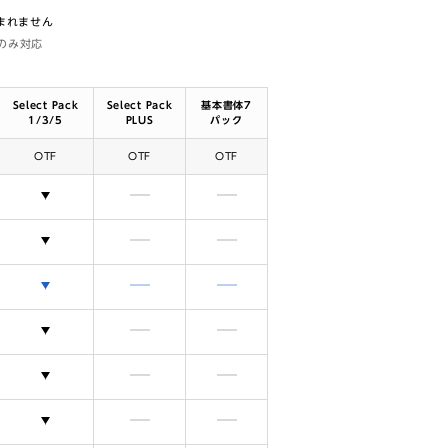
含まれません
体のみ対応
Select Pack
Select Pack
基本書体7
1/3/5
PLUS
パック
OTF
OTF
OTF
選択できます
含まれません
含まれません
選択できます
含まれません
含まれません
選択できます
含まれません
含まれません
選択できます
含まれません
含まれません
選択できます
含まれません
含まれません
選択できます
含まれません
含まれません