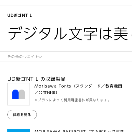
UD新ゴNT L
デジタル文字は美
その他のウエイト
UD新ゴNT L の収録製品
Morisawa Fonts（スタンダード／教育機関
／公共団体）
※プランによって利用可能書体が異なります。
詳細を見る
MORISAWA PASSPORT（アカデミック版含