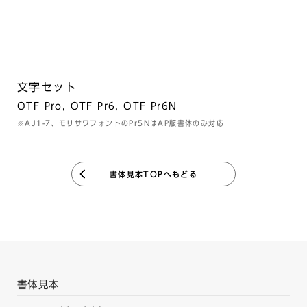
文字セット
OTF Pro, OTF Pr6, OTF Pr6N
※AJ1-7、モリサワフォントのPr5NはAP版書体のみ対応
書体見本TOPへもどる
書体見本