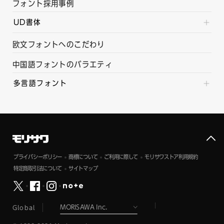
フォント採用事例
UD書体
欧文フォントへのこだわり
中国語フォントのバラエティ
多言語フォント
プライバシーポリシー
商標について
ご利用に際して
モリサワストア利用規約
特定商取引法について
サイトマップ
Global