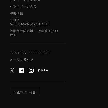
パラスポーツ支援
採用情報
広報誌
MORISAWA MAGAZINE
次世代育成支援 一般事業主行動
計画
FONT SWITCH PROJECT
メールマガジン
不正コピー報告