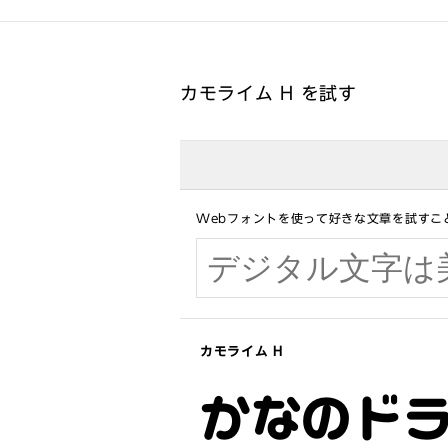
カモライム H を試す
Webフォントを使って好きな文章を試すこ
カモライム H
かなのド