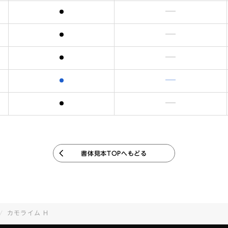
含まれます
含まれません
含まれます
含まれません
含まれます
含まれません
含まれます
含まれません
含まれます
含まれません
書体見本TOPへもどる
カモライム H