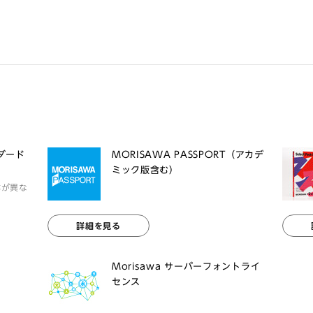
ンダード
MORISAWA PASSPORT（アカデ
ミック版含む）
体が異な
詳細を見る
Morisawa サーバーフォントライ
センス