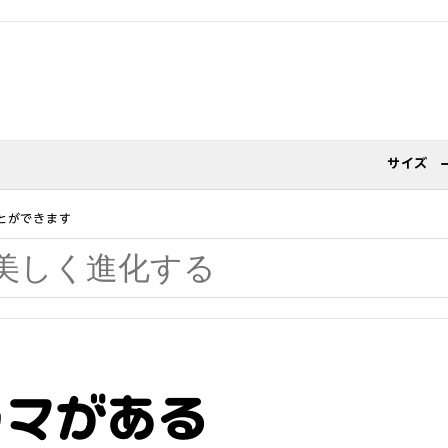
サイズ
とができます
ラマがある