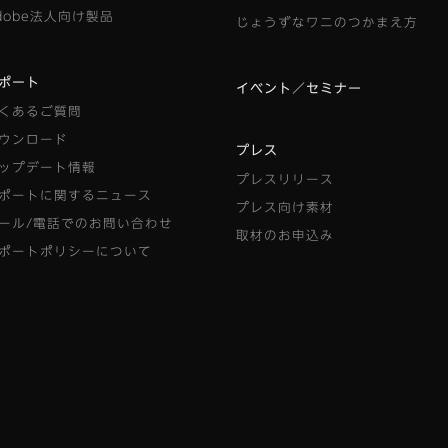
dobe法人向け製品
じょうずなワニのつかまえ方
ポート
イベント／セミナー
くあるご質問
ウンロード
プレス
ップデート情報
プレスリリース
ポートに関するニュース
プレス向け素材
ール/電話でのお問い合わせ
取材のお申込み
ポートポリシーについて