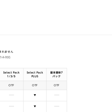
含まれません
体のみ対応
Select Pack
Select Pack
基本書体7
1/3/5
PLUS
パック
OTF
OTF
OTF
含まれません
選択できます
含まれません
含まれません
選択できます
含まれません