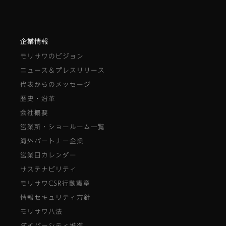
企業情報
モリサワのビジョン
ニュース＆プレスリリース
代表からのメッセージ
歴史・沿革
会社概要
営業所・ショールーム一覧
海外パートナー企業
営業日カレンダー
サステナビリティ
モリサワCSR行動憲章
情報セキュリティ方針
モリサワ八法
ダイバーシティ推進