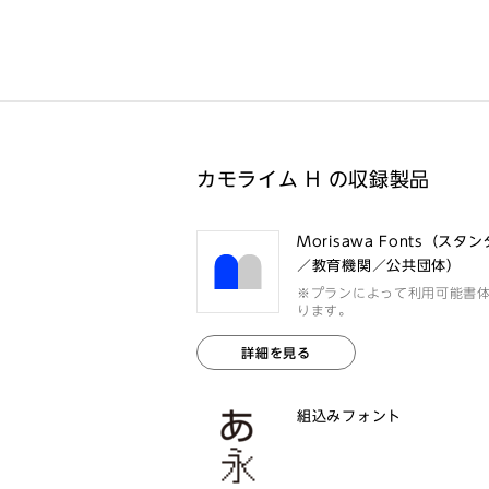
カモライム H の収録製品
Morisawa Fonts（スタ
／教育機関／公共団体）
※プランによって利用可能書
ります。
詳細を見る
組込みフォント