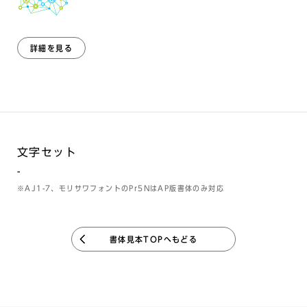
詳細を見る
文字セット
-
※AJ1-7、モリサワフォントのPr5NはAP版書体のみ対応
書体見本TOPへもどる