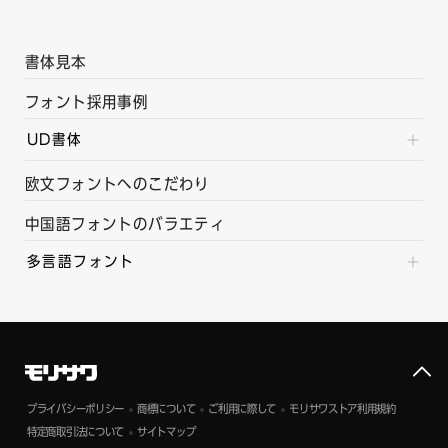
書体見本
フォント採用事例
UD書体
欧文フォントへのこだわり
中国語フォントのバラエティ
多言語フォント
プライバシーポリシー
商標について
ご利用に際して
モリサワストア利用規約
特定商取引法について
サイトマップ