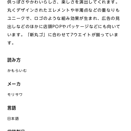
供っぽさやかわいらしさ、楽しさを演出してくれます。
丸くデザインされたエレメントや半濁点などの重なりも
ユニークで、ロゴのような組み効果が生まれ、広告の見
出しなどのほかに店頭POPやパッケージなどにも向いて
います。「新丸ゴ」に合わせて7ウエイトが揃っていま
す。
読み方
かもらいむ
メーカ
モリサワ
言語
日本語