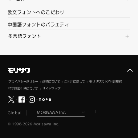
欧文フォントへのこだわり
中国語フォントのバラエティ
多言語フォント
プライバシーポリシー
商標について
ご利用に際して
モリサワストア利用規約
特定商取引法について
サイトマップ
Global
© 1998-2026 Morisawa Inc.