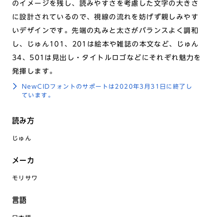
のイメージを残し、読みやすさを考慮した文字の大きさ
に設計されているので、視線の流れを妨げず親しみやす
いデザインです。先端の丸みと太さがバランスよく調和
し、じゅん101、201は絵本や雑誌の本文など、じゅん
34、501は見出し・タイトルロゴなどにそれぞれ魅力を
発揮します。
NewCIDフォントのサポートは2020年3月31日に終了し
ています。
読み方
じゅん
メーカ
モリサワ
言語