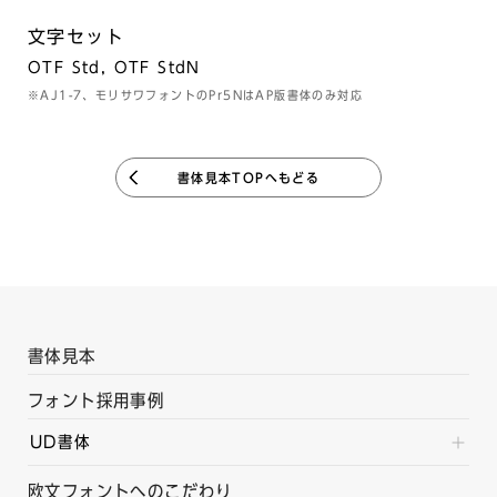
文字セット
OTF Std, OTF StdN
※AJ1-7、モリサワフォントのPr5NはAP版書体のみ対応
書体見本TOPへもどる
書体見本
フォント採用事例
UD書体
欧文フォントへのこだわり