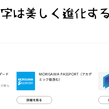
文字は美しく進化す
ンダード
MORISAWA PASSPORT（アカデ
ミック版含む）
体が異な
詳細を見る