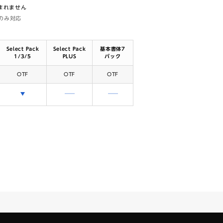
含まれません
体のみ対応
Select Pack
Select Pack
基本書体7
1/3/5
PLUS
パック
OTF
OTF
OTF
選択できます
含まれません
含まれません