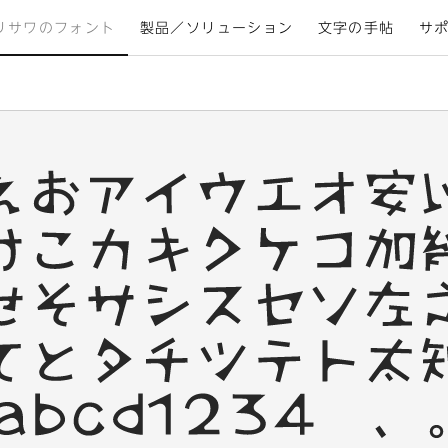
リサワのフォント
製品／ソリューション
文字の手帖
サ