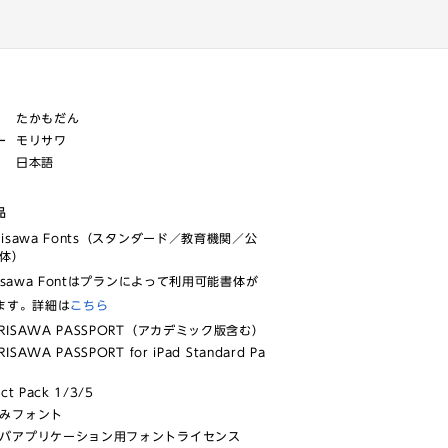
たかもだん
ー
モリサワ
日本語
品
risawa Fonts（スタンダード／教育機関／公
体）
isawa Fontはプランによって利用可能書体が
ます。詳細は
こちら
RISAWA PASSPORT（アカデミック版含む）
ISAWA PASSPORT for iPad Standard Pa
ect Pack 1/3/5
みフォント
バアプリケーション用フォントライセンス