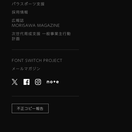
パラスポーツ支援
採用情報
広報誌
MORISAWA MAGAZINE
次世代育成支援 一般事業主行動
計画
FONT SWITCH PROJECT
メールマガジン
不正コピー報告