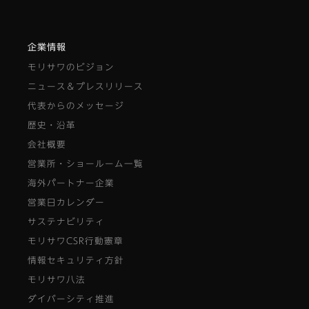
企業情報
モリサワのビジョン
ニュース＆プレスリリース
代表からのメッセージ
歴史・沿革
会社概要
営業所・ショールーム一覧
海外パートナー企業
営業日カレンダー
サステナビリティ
モリサワCSR行動憲章
情報セキュリティ方針
モリサワ八法
ダイバーシティ推進