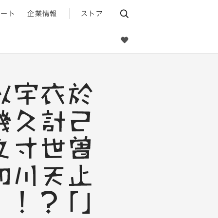
ポート
企業情報
ストア