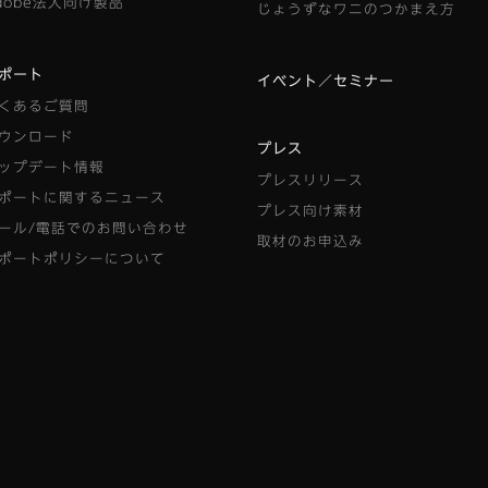
dobe法人向け製品
じょうずなワニのつかまえ方
ポート
イベント／セミナー
くあるご質問
ウンロード
プレス
ップデート情報
プレスリリース
ポートに関するニュース
プレス向け素材
ール/電話でのお問い合わせ
取材のお申込み
ポートポリシーについて