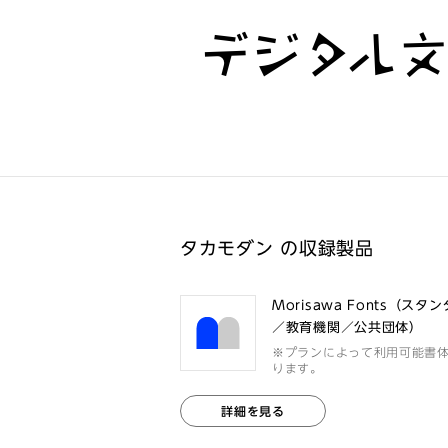
デジタル
タカモダン の収録製品
Morisawa Fonts（スタ
／教育機関／公共団体）
※プランによって利用可能書
ります。
詳細を見る