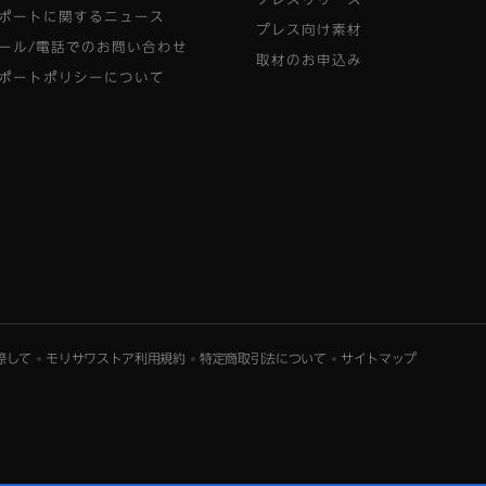
ポートに関するニュース
プレス向け素材
ール/電話でのお問い合わせ
取材のお申込み
ポートポリシーについて
際して
モリサワストア利用規約
特定商取引法について
サイトマップ