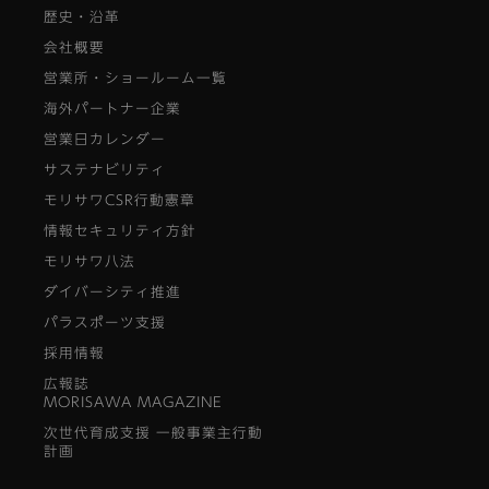
歴史・沿革
会社概要
営業所・ショールーム一覧
海外パートナー企業
営業日カレンダー
サステナビリティ
モリサワCSR行動憲章
情報セキュリティ方針
モリサワ八法
ダイバーシティ推進
パラスポーツ支援
採用情報
広報誌
MORISAWA MAGAZINE
次世代育成支援 一般事業主行動
計画