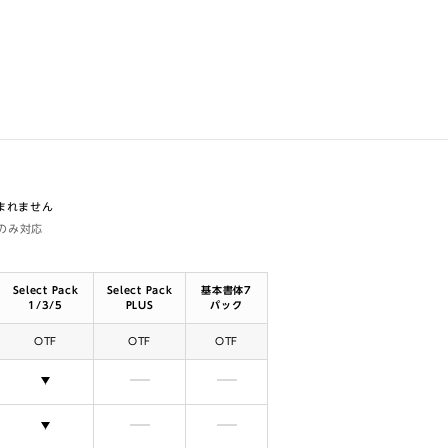
含まれません
体のみ対応
Select Pack
Select Pack
基本書体7
1/3/5
PLUS
パック
OTF
OTF
OTF
選択できます
含まれません
含まれません
選択できます
含まれません
含まれません