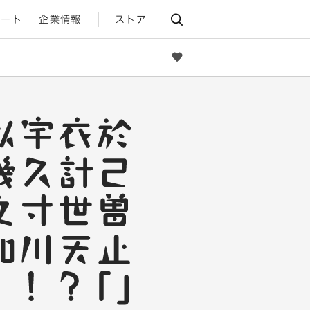
ポート
企業情報
ストア