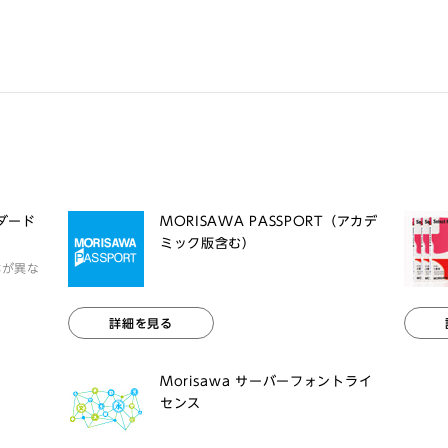
ンダード
MORISAWA PASSPORT（アカデ
ミック版含む）
体が異な
詳細を見る
Morisawa サーバーフォントライ
センス