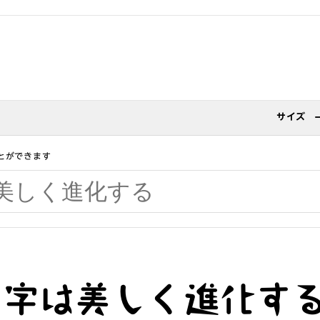
サイズ
とができます
文字は美しく進化す