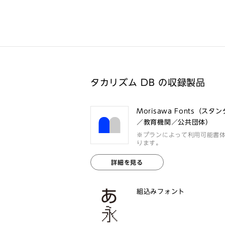
タカリズム DB の収録製品
Morisawa Fonts（スタ
／教育機関／公共団体）
※プランによって利用可能書
ります。
詳細を見る
組込みフォント