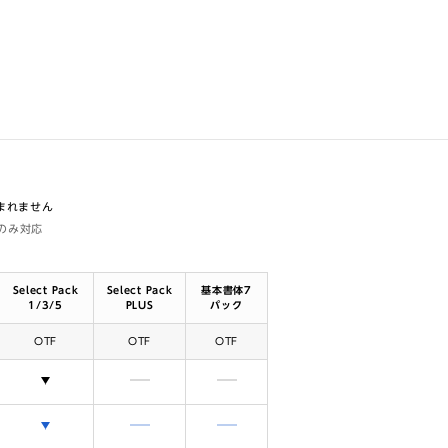
含まれません
体のみ対応
Select Pack
Select Pack
基本書体7
1/3/5
PLUS
パック
OTF
OTF
OTF
選択できます
含まれません
含まれません
選択できます
含まれません
含まれません