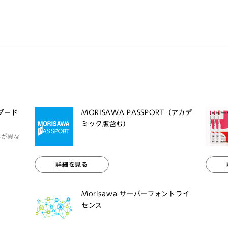
ンダード
MORISAWA PASSPORT（アカデ
ミック版含む）
体が異な
詳細を見る
Morisawa サーバーフォントライ
センス