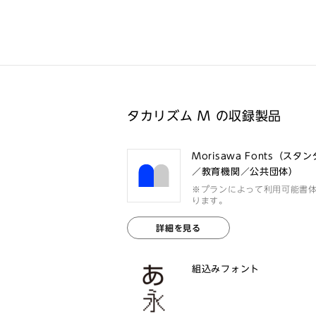
タカリズム M の収録製品
Morisawa Fonts（スタ
／教育機関／公共団体）
※プランによって利用可能書
ります。
詳細を見る
組込みフォント