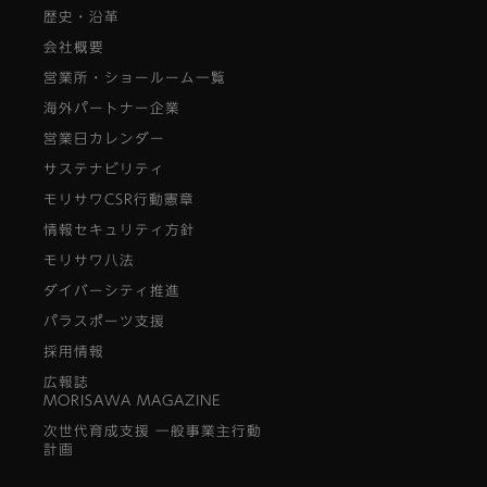
歴史・沿革
会社概要
営業所・ショールーム一覧
海外パートナー企業
営業日カレンダー
サステナビリティ
モリサワCSR行動憲章
情報セキュリティ方針
モリサワ八法
ダイバーシティ推進
パラスポーツ支援
採用情報
広報誌
MORISAWA MAGAZINE
次世代育成支援 一般事業主行動
計画