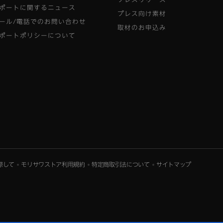
ポートに関するニュース
プレス向け素材
ール/電話でのお問い合わせ
取材のお申込み
ポートポリシーについて
際して
モリサワストア利用規約
特定商取引法について
サイトマップ