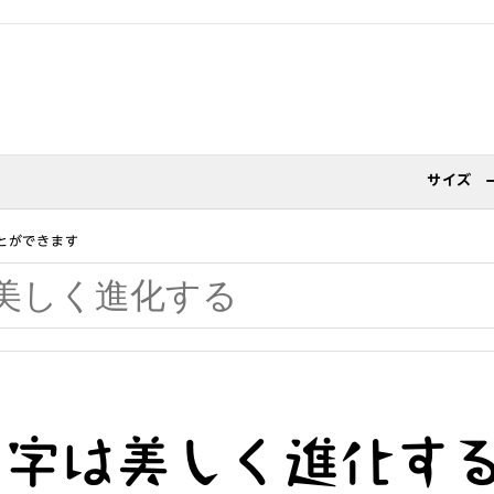
サイズ
とができます
文字は美しく進化す