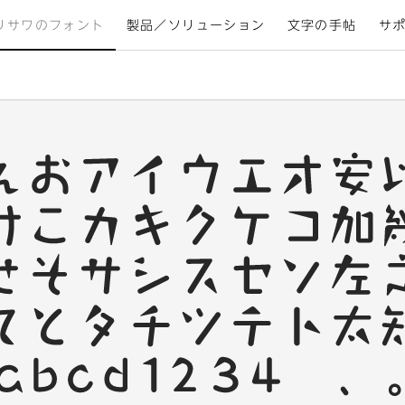
リサワのフォント
製品／ソリューション
文字の手帖
サ