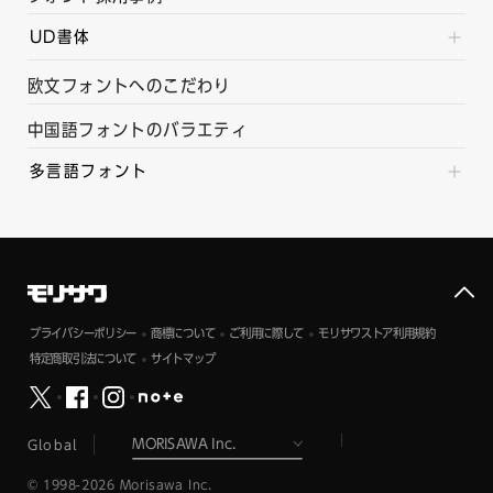
UD書体
欧文フォントへのこだわり
中国語フォントのバラエティ
多言語フォント
プライバシーポリシー
商標について
ご利用に際して
モリサワストア利用規約
特定商取引法について
サイトマップ
Global
© 1998-2026 Morisawa Inc.