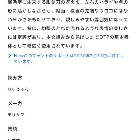
属活字に由来する彫刻刀の冴えを、左右のハライや点の
形に活かしながらも、縦画・横画の先端やウロコにはや
わらかさをもたせており、親しみやすい雰囲気になって
います。特に、均整のとれた流れるような表情の美しさ
には定評があり、本文組みから見出しまでDTPの基本書
体として幅広く使用されています。
NewCIDフォントのサポートは2020年3月31日に終了し
ています。
読み方
りゅうみん
メーカ
モリサワ
言語