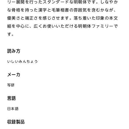
リー展開を行ったスタンダードな明朝体です。しなやか
な骨格を持った漢字と毛筆楷書の雰囲気を含むかなが、
優美さと端正さを感じさせます。落ち着いた印象の本文
組を中心に、広くお使いいただける明朝体ファミリーで
す。
読み方
いしいみんちょう
メーカ
写研
言語
日本語
収録製品