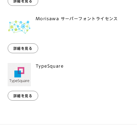
詳細を見る
Morisawa サーバーフォントライセンス
詳細を見る
TypeSquare
詳細を見る