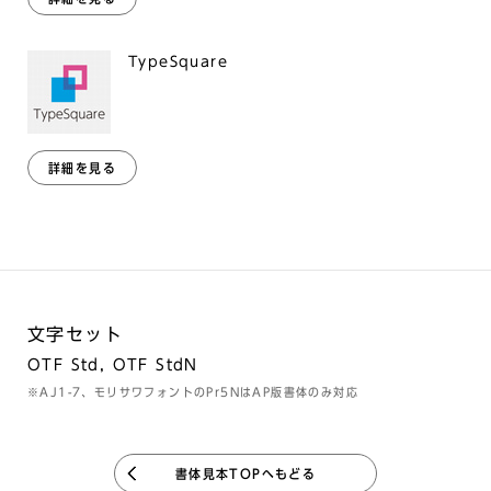
TypeSquare
詳細を見る
文字セット
OTF Std, OTF StdN
※AJ1-7、モリサワフォントのPr5NはAP版書体のみ対応
書体見本TOPへもどる