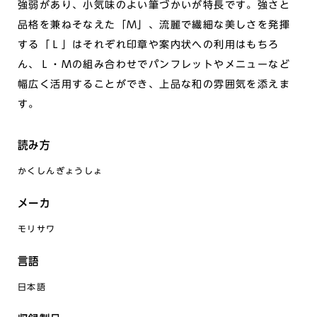
強弱があり、小気味のよい筆づかいが特長です。強さと
品格を兼ねそなえた「Ｍ」、流麗で繊細な美しさを発揮
する「Ｌ」はそれぞれ印章や案内状への利用はもちろ
ん、Ｌ・Ｍの組み合わせでパンフレットやメニューなど
幅広く活用することができ、上品な和の雰囲気を添えま
す。
読み方
かくしんぎょうしょ
メーカ
モリサワ
言語
日本語