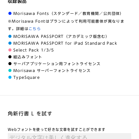
収録製品
Morisawa Fonts（スタンダード／教育機関／公共団体）
※Morisawa Fontはプランによって利用可能書体が異なりま
す。詳細は
こちら
MORISAWA PASSPORT（アカデミック版含む）
MORISAWA PASSPORT for iPad Standard Pack
Select Pack 1/3/5
組込みフォント
サーバアプリケーション用フォントライセンス
Morisawa サーバーフォントライセンス
TypeSquare
角新行書 L を試す
Webフォントを使って好きな文章を試すことができます