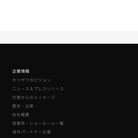
企業情報
モリサワのビジョン
ニュース＆プレスリリース
代表からのメッセージ
歴史・沿革
会社概要
営業所・ショールーム一覧
海外パートナー企業