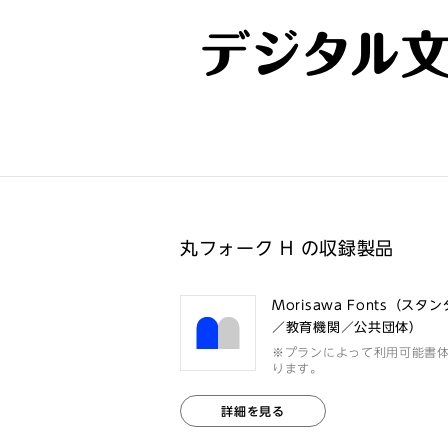
デジタル
丸フォーク H の収録製品
Morisawa Fonts（スタ
／教育機関／公共団体）
※プランによって利用可能書
ります。
詳細を見る