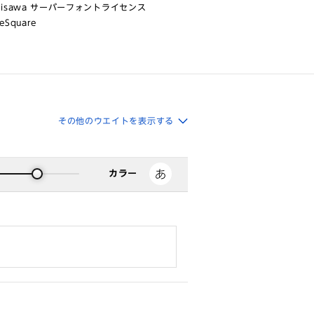
risawa サーバーフォントライセンス
eSquare
その他のウエイトを表示する
カラー