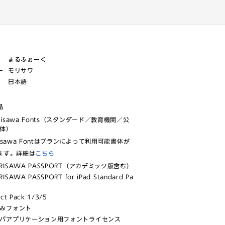
まるふぉーく
ー
モリサワ
日本語
品
risawa Fonts（スタンダード／教育機関／公
体）
isawa Fontはプランによって利用可能書体が
ます。詳細は
こちら
RISAWA PASSPORT（アカデミック版含む）
ISAWA PASSPORT for iPad Standard Pa
ect Pack 1/3/5
みフォント
バアプリケーション用フォントライセンス