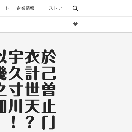
ポート
企業情報
ストア