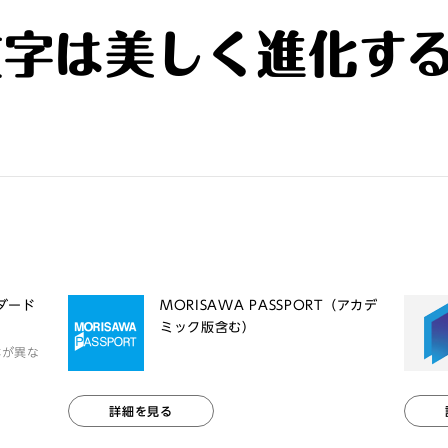
文字は美しく進化す
ンダード
MORISAWA PASSPORT（アカデ
ミック版含む）
体が異な
詳細を見る