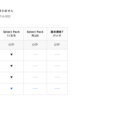
含まれません
体のみ対応
Select Pack
Select Pack
基本書体7
1/3/5
PLUS
パック
OTF
OTF
OTF
選択できます
含まれません
含まれません
選択できます
含まれません
含まれません
選択できます
含まれません
含まれません
選択できます
含まれません
含まれません