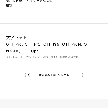
モノの封印」 パッケージなど印
刷物
文字セット
OTF Pro, OTF Pr5, OTF Pr6, OTF Pr6N, OTF
Pr6N※, OTF Upr
※AJ1-7、モリサワフォントのPr5NはAP版書体のみ対応
書体見本TOPへもどる