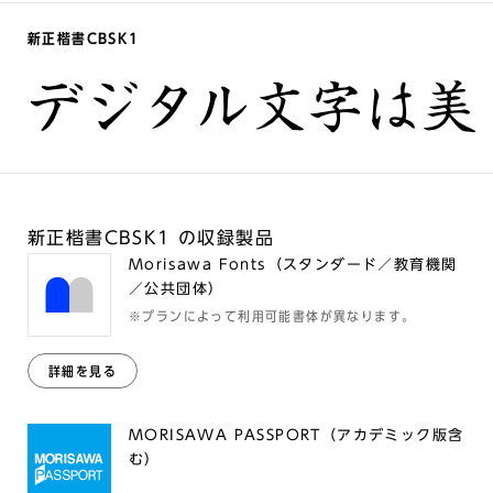
新正楷書CBSK1
デジタル文字は美
新正楷書CBSK1 の収録製品
Morisawa Fonts（スタンダード／教育機関
／公共団体）
※プランによって利用可能書体が異なります。
詳細を見る
MORISAWA PASSPORT（アカデミック版含
む）