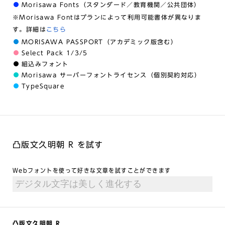
Morisawa Fonts（スタンダード／教育機関／公共団体）
※Morisawa Fontはプランによって利用可能書体が異なりま
す。詳細は
こちら
MORISAWA PASSPORT（アカデミック版含む）
Select Pack 1/3/5
組込みフォント
Morisawa サーバーフォントライセンス（個別契約対応）
TypeSquare
凸版文久明朝 R を試す
Webフォントを使って好きな文章を試すことができます
凸版文久明朝 R