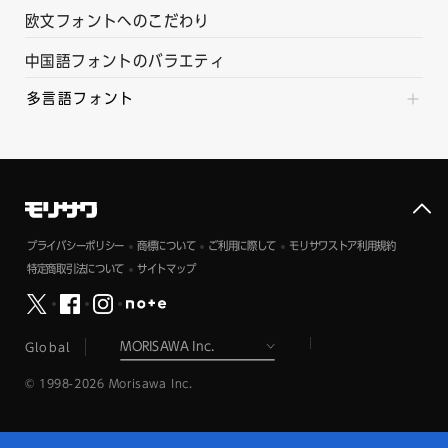
欧文フォントへのこだわり
中国語フォントのバラエティ
多言語フォント
プライバシーポリシー
商標について
ご利用に際して
モリサワストア利用規約
特定商取引法について
サイトマップ
Global
© 1998-2026 Morisawa Inc.