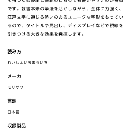
を持つため縦組と横組のどちらでも使いやすいのが特徴
です。隷書本来の筆法を活かしながら、全体に力強く、
江戸文字に通じる勢いのあるユニークな字形をもってい
るので、タイトルや見出し、ディスプレイなどで視線を
引きつける大きな効果を発揮します。
読み方
れいしょいちまるいち
メーカ
モリサワ
言語
日本語
収録製品