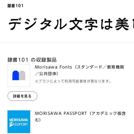
隷書101
デジタル文字は美
隷書101 の収録製品
Morisawa Fonts（スタンダード／教育機関
／公共団体）
※プランによって利用可能書体が異なります。
詳細を見る
MORISAWA PASSPORT（アカデミック版含
む）