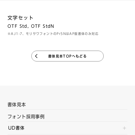
文字セット
OTF Std, OTF StdN
※AJ1-7、モリサワフォントのPr5NはAP版書体のみ対応
書体見本TOPへもどる
書体見本
フォント採用事例
UD書体