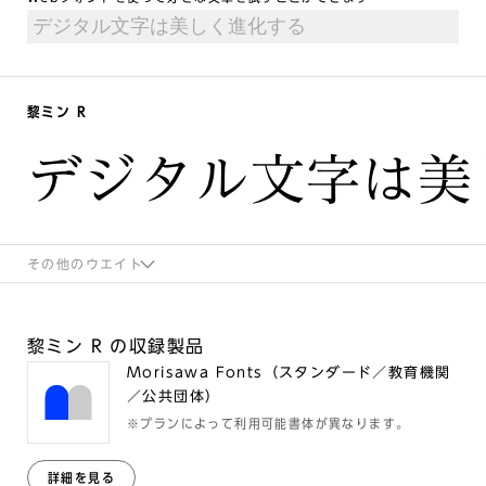
黎ミン R
デジタル文字は美
その他のウエイト
黎ミン R の収録製品
Morisawa Fonts（スタンダード／教育機関
／公共団体）
※プランによって利用可能書体が異なります。
詳細を見る