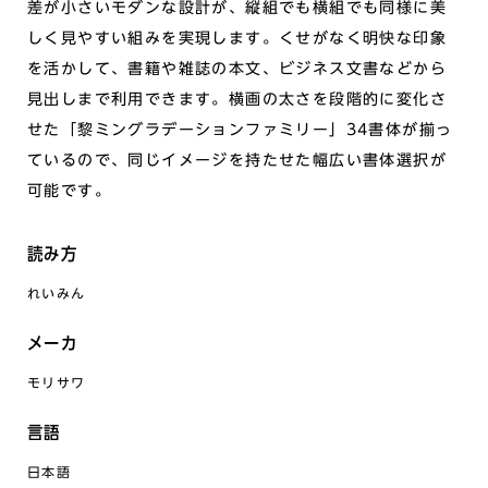
差が小さいモダンな設計が、縦組でも横組でも同様に美
しく見やすい組みを実現します。くせがなく明快な印象
を活かして、書籍や雑誌の本文、ビジネス文書などから
見出しまで利用できます。横画の太さを段階的に変化さ
せた「黎ミングラデーションファミリー」34書体が揃っ
ているので、同じイメージを持たせた幅広い書体選択が
可能です。
読み方
れいみん
メーカ
モリサワ
言語
日本語