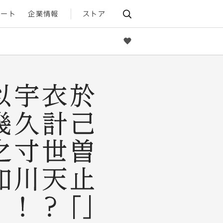
ポート
企業情報
ストア