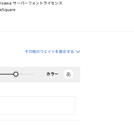
risawa サーバーフォントライセンス
eSquare
その他のウエイトを表示する
カラー