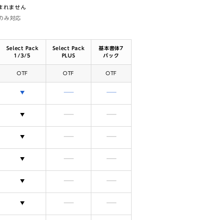
含まれません
体のみ対応
Select Pack
Select Pack
基本書体7
1/3/5
PLUS
パック
OTF
OTF
OTF
選択できます
含まれません
含まれません
選択できます
含まれません
含まれません
選択できます
含まれません
含まれません
選択できます
含まれません
含まれません
選択できます
含まれません
含まれません
選択できます
含まれません
含まれません