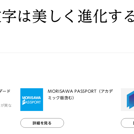
文字は美しく進化す
ンダード
MORISAWA PASSPORT（アカデ
ミック版含む）
体が異な
詳細を見る