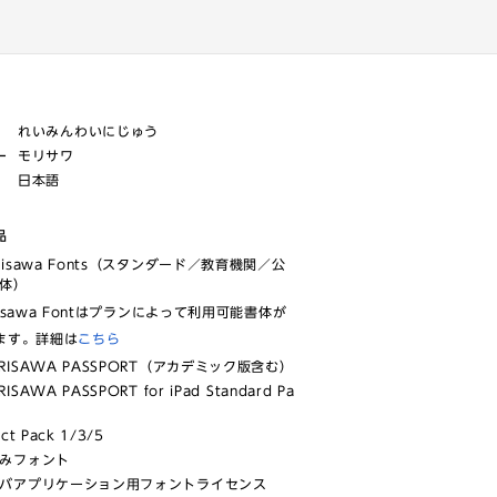
れいみんわいにじゅう
ー
モリサワ
日本語
品
risawa Fonts（スタンダード／教育機関／公
体）
isawa Fontはプランによって利用可能書体が
ます。詳細は
こちら
RISAWA PASSPORT（アカデミック版含む）
ISAWA PASSPORT for iPad Standard Pa
ect Pack 1/3/5
みフォント
バアプリケーション用フォントライセンス