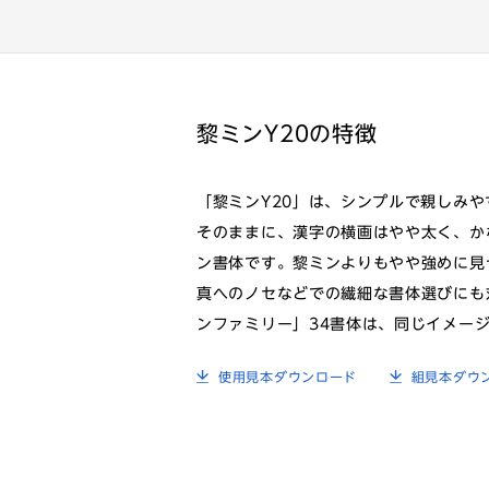
黎ミンY20の特徴
「黎ミンY20」は、シンプルで親しみ
そのままに、漢字の横画はやや太く、か
ン書体です。黎ミンよりもやや強めに見
真へのノセなどでの繊細な書体選びにも
ンファミリー」34書体は、同じイメー
使用見本ダウンロード
組見本ダウ