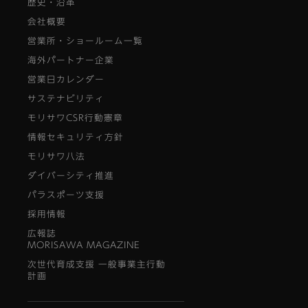
歴史・沿革
会社概要
営業所・ショールーム一覧
海外パートナー企業
営業日カレンダー
サステナビリティ
モリサワCSR行動憲章
情報セキュリティ方針
モリサワ八法
ダイバーシティ推進
パラスポーツ支援
採用情報
広報誌
MORISAWA MAGAZINE
次世代育成支援 一般事業主行動
計画