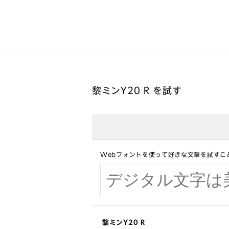
黎ミンY20 R を試す
Webフォントを使って好きな文章を試すこ
黎ミンY20 R