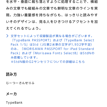
を水平・垂直に裁ち落とすように処理することで、横組
みの文章でも縦組みの文章でも鮮明な文章のラインを実
現。力強い重量感を持ちながらも、はっきりと読みやす
いそのデザインは、見る人をひきつけるアクセントを加
えてくれるでしょう。
文字セットによって収録製品が異なる場合がございます。
「TypeBank PASSPORT」および「TypeBank Select
Pack 1/5」はStd（JIS第2水準の文字が1,932字不足）
のみ、「MORISAWA PASSPORT for iPad Standard
Pack」および「Morisawa Fonts Select8」はStdNの
み搭載しています。
※StdN版のG2サンセリフについての詳細はこちら
読み方
じーつーさんせりふ
メーカ
TypeBank