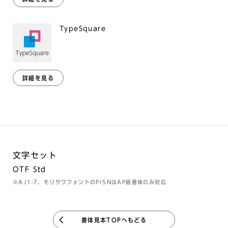
TypeSquare
詳細を見る
文字セット
OTF Std
※AJ1-7、モリサワフォントのPr5NはAP版書体のみ対応
書体見本TOPへもどる