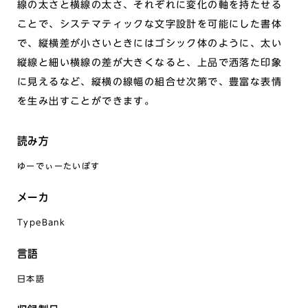
線の太さと横線の太さ、それぞれに変化の軸を持たせる
ことで、システマティックな文字設計を可能にした書体
で、縦横差が小さいときにはゴシック体のように、太い
縦線と細い横線の差が大きくなると、上品で洒落た印象
に見えるなど、縦横の線幅の組合せ次第で、豊富な表情
を生み出すことができます。
読み方
ゆーでぃーたいぽす
メーカ
TypeBank
言語
日本語