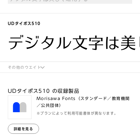
UDタイポス510
デジタル文字は美
その他のウエイト
UDタイポス510 の収録製品
Morisawa Fonts（スタンダード／教育機関
／公共団体）
※プランによって利用可能書体が異なります。
詳細を見る