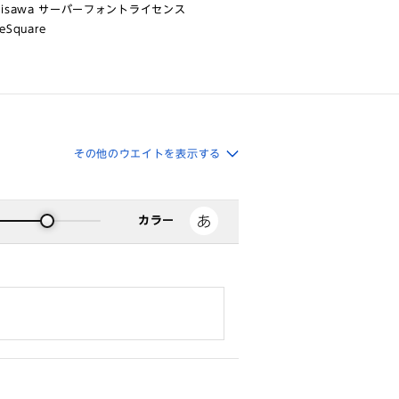
risawa サーバーフォントライセンス
eSquare
その他のウエイトを表示する
カラー