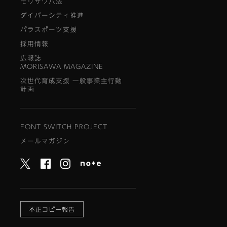
モリサワ八法
ダイバーシティ推進
パラスポーツ支援
採用情報
広報誌
MORISAWA MAGAZINE
次世代育成支援 一般事業主行動
計画
FONT SWITCH PROJECT
メールマガジン
不正コピー報告