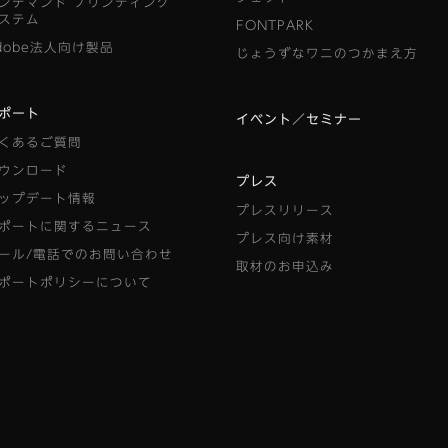
ンデマンド
プリンティング
ステム
FONTPARK
dobe法人向け製品
じょうずなワニのつかまえ方
ポート
イベント／セミナー
くあるご質問
ウンロード
プレス
ップデート情報
プレスリリース
ポートに関するニュース
プレス向け素材
ール/電話でのお問い合わせ
取材のお申込み
ポートポリシーについて