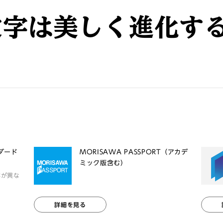
文字は美しく進化す
ンダード
MORISAWA PASSPORT（アカデ
ミック版含む）
体が異な
詳細を見る