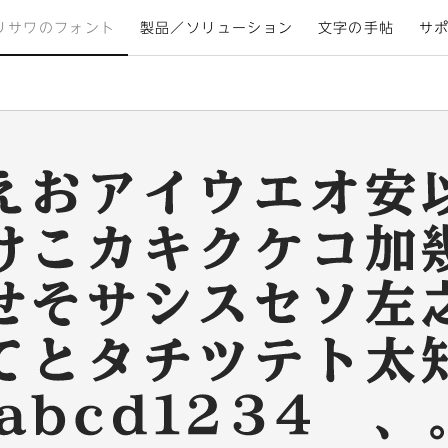
リサワのフォント
製品／ソリューション
文字の手帖
サ