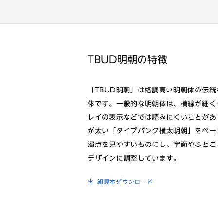
TBUD明朝の特徴
「TBUD明朝」は格調高い明朝体の伝
体です。一般的な明朝体は、横線が細く
レイの表示などでは読みにくいことがあ
が太い「タイプバンク横太明朝」をベー
濁点を見やすいものにし、字面やふとこ
デザインに調整しています。
組見本ダウンロード