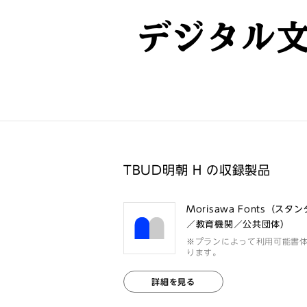
デジタル
TBUD明朝 H の収録製品
Morisawa Fonts（スタ
／教育機関／公共団体）
※プランによって利用可能書
ります。
詳細を見る