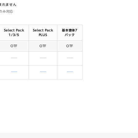
含まれません
体のみ対応
Select Pack
Select Pack
基本書体7
1/3/5
PLUS
パック
OTF
OTF
OTF
含まれません
含まれません
含まれません
含まれません
含まれません
含まれません