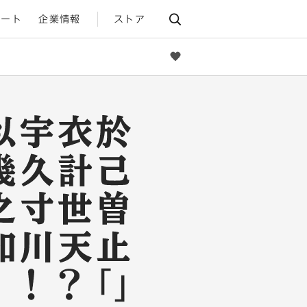
ポート
企業情報
ストア