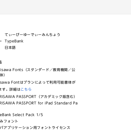
てぃーびーゆーでぃーみんちょう
ー
TypeBank
日本語
品
risawa Fonts（スタンダード／教育機関／公
体）
isawa Fontはプランによって利用可能書体が
ます。詳細は
こちら
RISAWA PASSPORT（アカデミック版含む）
ISAWA PASSPORT for iPad Standard Pa
eBank Select Pack 1/5
みフォント
バアプリケーション用フォントライセンス