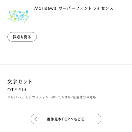
Morisawa サーバーフォントライセンス
詳細を見る
文字セット
OTF Std
※AJ1-7、モリサワフォントのPr5NはAP版書体のみ対応
書体見本TOPへもどる