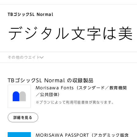
TBゴシックSL Normal
デジタル文字は美
その他のウエイト
TBゴシックSL Normal の収録製品
Morisawa Fonts（スタンダード／教育機関
／公共団体）
※プランによって利用可能書体が異なります。
詳細を見る
MORISAWA PASSPORT（アカデミック版含