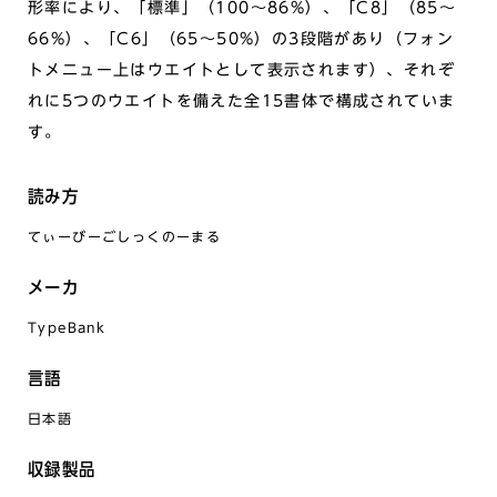
形率により、「標準」（100～86%）、「C8」（85～
66%）、「C6」（65～50%）の3段階があり（フォン
トメニュー上はウエイトとして表示されます）、それぞ
れに5つのウエイトを備えた全15書体で構成されていま
す。
読み方
てぃーびーごしっくのーまる
メーカ
TypeBank
言語
日本語
収録製品