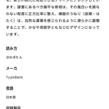
も、新しい時代に対応できるデザインにアレンジしてい
ます。隷書にあるべき扁平な骨格は、その風合いを損な
わない程度に正方比率に整え、横画のうねり（波磔・は
たく）は、自然な運筆を感じられるように滑らかに調整
することで、かなや英数字ともなじむデザインになって
います。
読み方
はなぼたん
メーカ
TypeBank
言語
日本語
収録製品