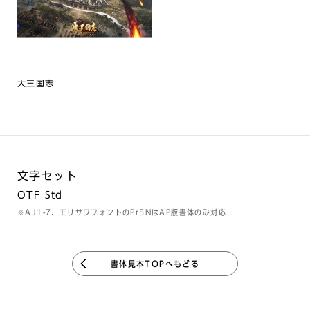
大三国志
文字セット
OTF Std
※AJ1-7、モリサワフォントのPr5NはAP版書体のみ対応
書体見本TOPへもどる