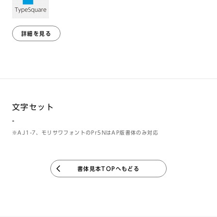
詳細を見る
文字セット
-
※AJ1-7、モリサワフォントのPr5NはAP版書体のみ対応
書体見本TOPへもどる