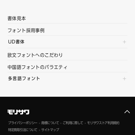
書体見本
フォント採用事例
UD書体
欧文フォントへのこだわり
中国語フォントのバラエティ
多言語フォント
プライバシーポリシー
商標について
ご利用に際して
モリサワストア利用規約
特定商取引法について
サイトマップ