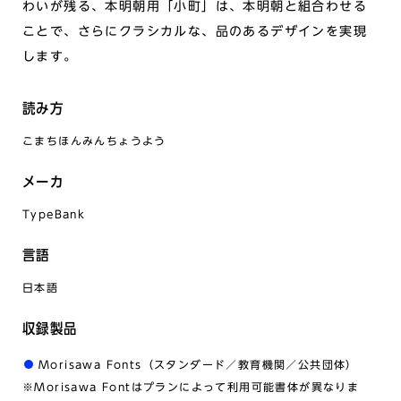
わいが残る、本明朝用「小町」は、本明朝と組合わせる
ことで、さらにクラシカルな、品のあるデザインを実現
します。
読み方
こまちほんみんちょうよう
メーカ
TypeBank
言語
日本語
収録製品
Morisawa Fonts（スタンダード／教育機関／公共団体）
※Morisawa Fontはプランによって利用可能書体が異なりま