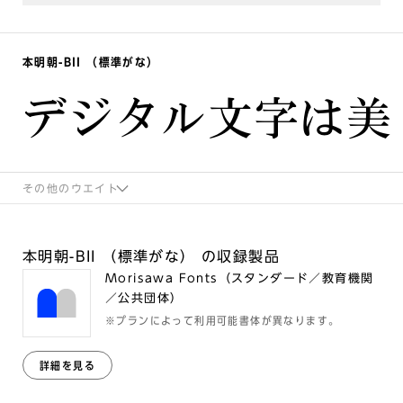
本明朝-BII （標準がな）
デジタル文字は美
その他のウエイト
本明朝-BII （標準がな） の収録製品
Morisawa Fonts（スタンダード／教育機関
／公共団体）
※プランによって利用可能書体が異なります。
詳細を見る