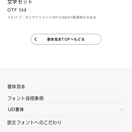
文字セット
OTF Std
※AJ1-7、モリサワフォントのPr5NはAP版書体のみ対応
書体見本TOPへもどる
書体見本
フォント採用事例
UD書体
欧文フォントへのこだわり