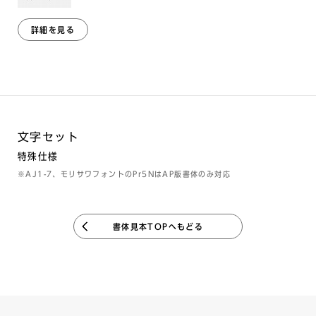
詳細を見る
文字セット
特殊仕様
※AJ1-7、モリサワフォントのPr5NはAP版書体のみ対応
書体見本TOPへもどる