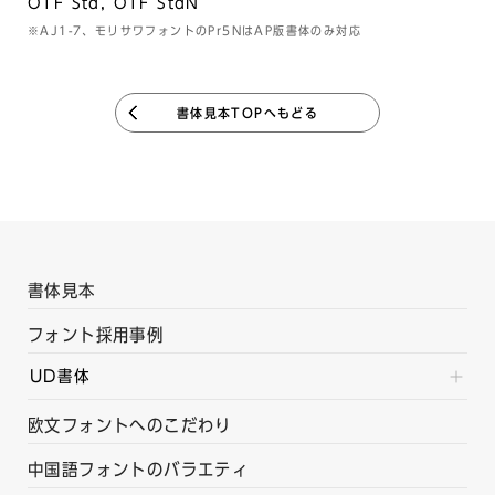
OTF Std, OTF StdN
※AJ1-7、モリサワフォントのPr5NはAP版書体のみ対応
書体見本TOPへもどる
書体見本
フォント採用事例
UD書体
欧文フォントへのこだわり
中国語フォントのバラエティ