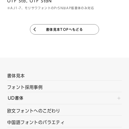
OTF Std, OTF StdN
※AJ1-7、モリサワフォントのPr5NはAP版書体のみ対応
書体見本TOPへもどる
書体見本
フォント採用事例
UD書体
欧文フォントへのこだわり
中国語フォントのバラエティ