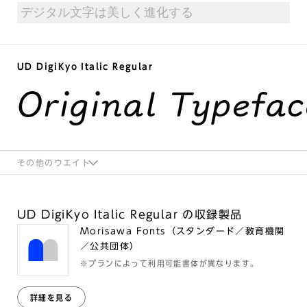
UD DigiKyo Italic Regular
Original Typefac
その他のウエイト
UD DigiKyo Italic Regular の収録製品
Morisawa Fonts（スタンダード／教育機関
／公共団体）
※プランによって利用可能書体が異なります。
詳細を見る