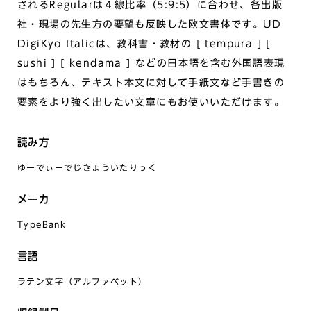
されるRegularは４線比率（5:9:5）に合わせ、各出版
社・現場の先生方の要望も反映した欧文書体です。UD
DigiKyo Italicは、教科書・教材の [ tempura ] [
sushi ] [ kendama ] などの日本語を含む外国語表現
はもちろん、テキスト本文に対して手紙文など手書きの
要素をより強く出したい文章にもお使いいただけます。
読み方
ゆーでぃーでじきょういたりっく
メーカ
TypeBank
言語
ラテン文字（アルファベット）