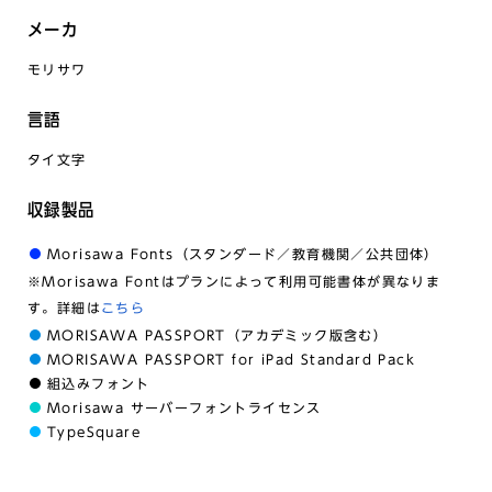
メーカ
モリサワ
言語
タイ文字
収録製品
Morisawa Fonts（スタンダード／教育機関／公共団体）
※Morisawa Fontはプランによって利用可能書体が異なりま
す。詳細は
こちら
MORISAWA PASSPORT（アカデミック版含む）
MORISAWA PASSPORT for iPad Standard Pack
組込みフォント
Morisawa サーバーフォントライセンス
TypeSquare