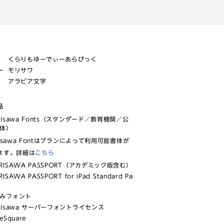
くらりもゆーでぃーあらびっく
ー
モリサワ
アラビア文字
品
risawa Fonts（スタンダード／教育機関／公
体）
isawa Fontはプランによって利用可能書体が
ます。詳細は
こちら
RISAWA PASSPORT（アカデミック版含む）
ISAWA PASSPORT for iPad Standard Pa
みフォント
risawa サーバーフォントライセンス
eSquare