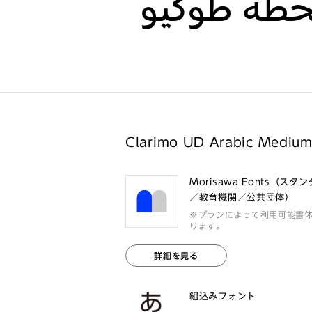
طة طوكيو
Clarimo UD Arabic Med
Morisawa Fonts（スタ
／教育機関／公共団体）
※プランによって利用可能書
ります。
詳細を見る
組込みフォント