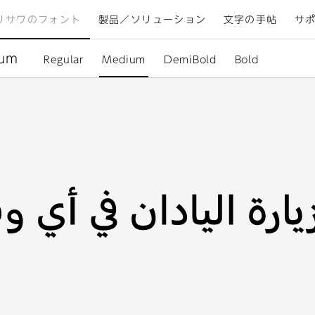
リサワのフォント
製品／ソリューション
文字の手帖
サ
ium
Regular
Medium
DemiBold
Bold