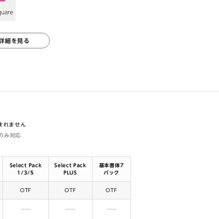
詳細を見る
含まれません
体のみ対応
Select Pack
Select Pack
基本書体7
1/3/5
PLUS
パック
OTF
OTF
OTF
含まれません
含まれません
含まれません