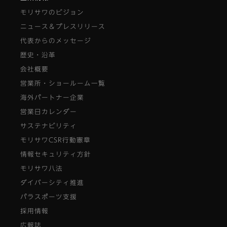
モリサワのビジョン
ニュース＆プレスリリース
代表からのメッセージ
歴史・沿革
会社概要
営業所・ショールーム一覧
海外パートナー企業
営業日カレンダー
サステナビリティ
モリサワCSR行動憲章
情報セキュリティ方針
モリサワ八法
ダイバーシティ推進
パラスポーツ支援
採用情報
広報誌