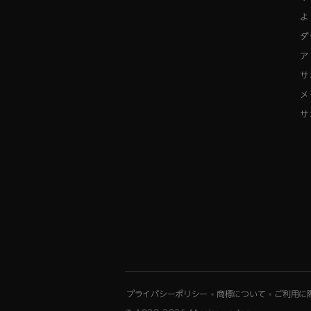
よ
ダ
ア
サ
メ
サ
プライバシーポリシー
商標について
ご利用に