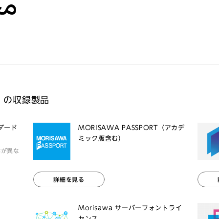
مح
ium の収録製品
ンダード
MORISAWA PASSPORT（アカデ
ミック版含む）
体が異な
詳細を見る
Morisawa サーバーフォントライ
センス