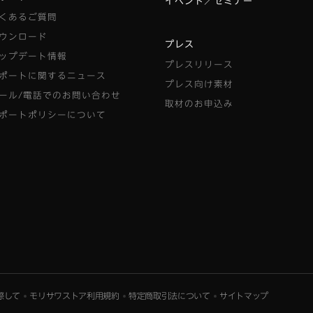
イベント／セミナー
くあるご質問
ウンロード
プレス
ップデート情報
プレスリリース
ポートに関するニュース
プレス向け素材
ール/電話でのお問い合わせ
取材のお申込み
ポートポリシーについて
際して
モリサワストア利用規約
特定商取引法について
サイトマップ