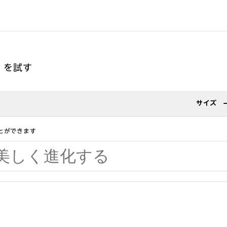
um を試す
サイズ
とができます