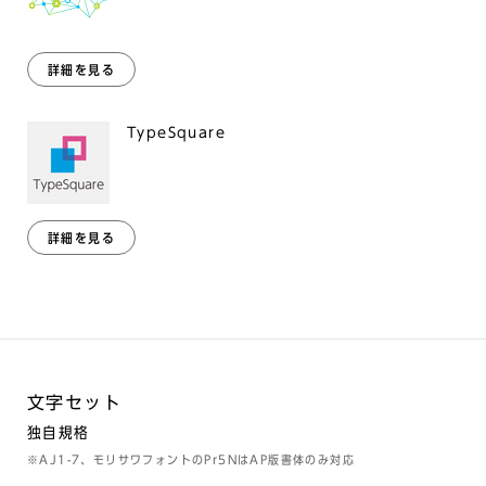
詳細を見る
TypeSquare
詳細を見る
文字セット
独自規格
※AJ1-7、モリサワフォントのPr5NはAP版書体のみ対応