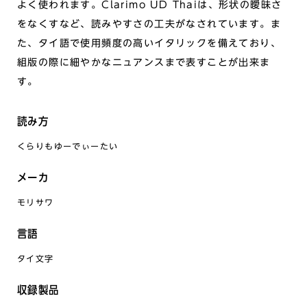
よく使われます。Clarimo UD Thaiは、形状の曖昧さ
をなくすなど、読みやすさの工夫がなされています。ま
た、タイ語で使用頻度の高いイタリックを備えており、
組版の際に細やかなニュアンスまで表すことが出来ま
す。
読み方
くらりもゆーでぃーたい
メーカ
モリサワ
言語
タイ文字
収録製品