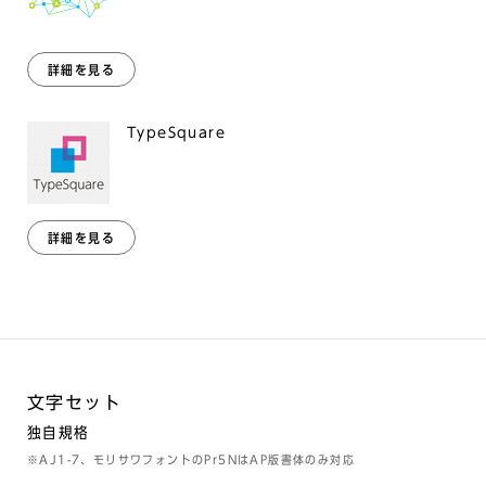
詳細を見る
TypeSquare
詳細を見る
文字セット
独自規格
※AJ1-7、モリサワフォントのPr5NはAP版書体のみ対応