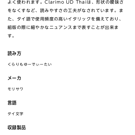
よく使われます。Clarimo UD Thaiは、形状の曖昧さ
をなくすなど、読みやすさの工夫がなされています。ま
た、タイ語で使用頻度の高いイタリックを備えており、
組版の際に細やかなニュアンスまで表すことが出来ま
す。
読み方
くらりもゆーでぃーたい
メーカ
モリサワ
言語
タイ文字
収録製品