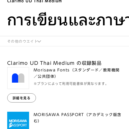
Clarimo UD Thai Medium
การเขียนและภาษ
その他のウエイト
Clarimo UD Thai Medium の収録製品
Morisawa Fonts（スタンダード／教育機関
／公共団体）
※プランによって利用可能書体が異なります。
詳細を見る
MORISAWA PASSPORT（アカデミック版含
む）