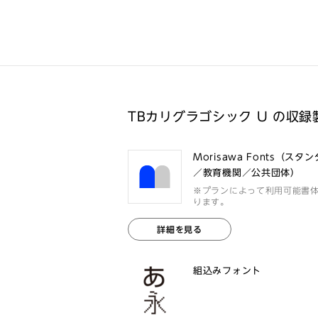
TBカリグラゴシック U の収録
Morisawa Fonts（スタ
／教育機関／公共団体）
※プランによって利用可能書
ります。
詳細を見る
組込みフォント