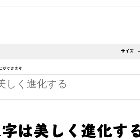
サイズ
とができます
文字は美しく進化す