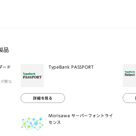
製品
ンダード
TypeBank PASSPORT
体が異な
詳細を見る
Morisawa サーバーフォントライ
センス