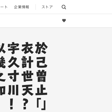
ポート
企業情報
ストア