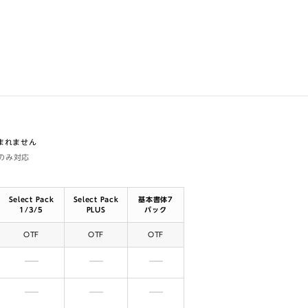
含まれません
体のみ対応
Select Pack
Select Pack
基本書体7
1/3/5
PLUS
パック
OTF
OTF
OTF
含まれません
含まれません
含まれません
含まれません
含まれません
含まれません