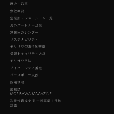
歴史・沿革
会社概要
営業所・ショールーム一覧
海外パートナー企業
営業日カレンダー
サステナビリティ
モリサワCSR行動憲章
情報セキュリティ方針
モリサワ八法
ダイバーシティ推進
パラスポーツ支援
採用情報
広報誌
MORISAWA MAGAZINE
次世代育成支援 一般事業主行動
計画