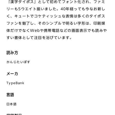
「漢字タイポス」として初めてフォント化され、ファミ
リーも5ウエイト揃いました。40年経っても今なお新し
く、キュートでコケティッシュな表情は多くのタイポス
ファンを魅了し、そのシンプルで明るい字形は、印刷媒
体だけでなくWebや携帯電話などの画面表示でも読みや
すい書体として注目を浴びています。
読み方
かんじたいぽす
メーカ
TypeBank
言語
日本語