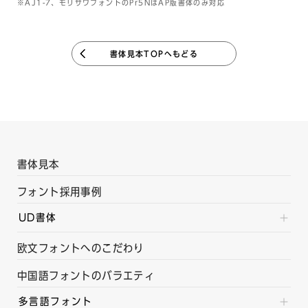
※AJ1-7、モリサワフォントのPr5NはAP版書体のみ対応
書体見本TOPへもどる
書体見本
フォント採用事例
UD書体
欧文フォントへのこだわり
中国語フォントのバラエティ
多言語フォント