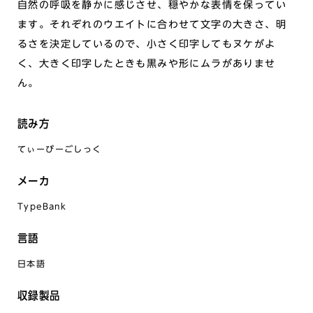
自然の呼吸を静かに感じさせ、穏やかな表情を保ってい
ます。それぞれのウエイトに合わせて文字の大きさ、明
るさを決定しているので、小さく印字してもヌケがよ
く、大きく印字したときも黒みや形にムラがありませ
ん。
読み方
てぃーびーごしっく
メーカ
TypeBank
言語
日本語
収録製品