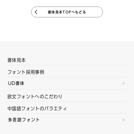
書体見本TOPへもどる
書体見本
フォント採用事例
UD書体
欧文フォントへのこだわり
中国語フォントのバラエティ
多言語フォント