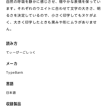
自然の呼吸を静かに感じさせ、穏やかな表情を保ってい
ます。それぞれのウエイトに合わせて文字の大きさ、明
るさを決定しているので、小さく印字してもヌケがよ
く、大きく印字したときも黒みや形にムラがありませ
ん。
読み方
てぃーびーごしっく
メーカ
TypeBank
言語
日本語
収録製品