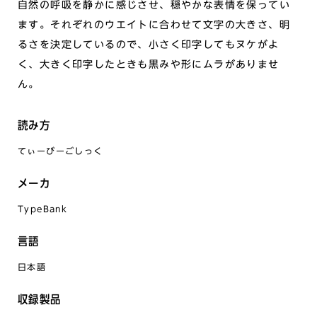
自然の呼吸を静かに感じさせ、穏やかな表情を保ってい
ます。それぞれのウエイトに合わせて文字の大きさ、明
るさを決定しているので、小さく印字してもヌケがよ
く、大きく印字したときも黒みや形にムラがありませ
ん。
読み方
てぃーびーごしっく
メーカ
TypeBank
言語
日本語
収録製品