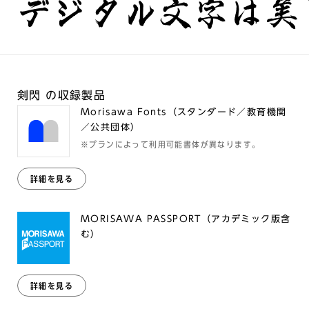
デジタル文字は美
剣閃 の収録製品
Morisawa Fonts（スタンダード／教育機関
／公共団体）
※プランによって利用可能書体が異なります。
詳細を見る
MORISAWA PASSPORT（アカデミック版含
む）
詳細を見る